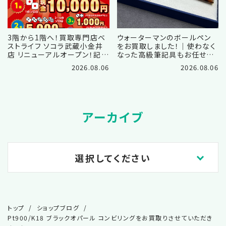
3階から1階へ！買取専門店ベ
ウォーターマンのボールペン
ストライフ ソコラ武蔵小金井
をお買取しました！｜使わなく
店 リニューアルオープン！記念
なった高級筆記具もお任せく
買取キャンペーン開催中！
ださい
2026.08.06
2026.08.06
アーカイブ
選択してください
2026.08
トップ
ショップブログ
2026.07
Pt900/K18 ブラックオパール コンビリングをお買取りさせていただき