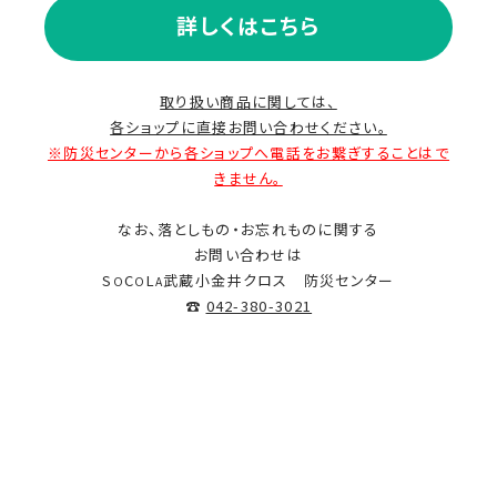
詳しくはこちら
取り扱い商品に関しては、
各ショップに直接お問い合わせください。
※防災センターから各ショップへ電話をお繋ぎすることはで
きません。
なお、落としもの・お忘れものに関する
お問い合わせは
S
C
L
武蔵小金井クロス 防災センター
O
O
A
☎
042-380-3021