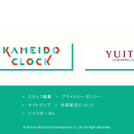
スタッフ募集
プライバシーポリシー
サイトマップ
外部送信について
ソコラポータル
© Nomura Real Estate Development Co.,Ltd. All Rights Reserved.