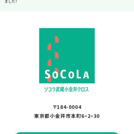
ました！
2026.06
〒184-0004
東京都小金井市本町6ｰ2ｰ30