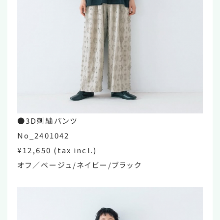
●3D刺繍パンツ
No_2401042
¥12,650 (tax incl.)
オフ／ベージュ/ネイビー/ブラック