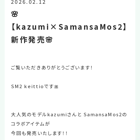
2026.02.12
🌸
【kazumi×SamansaMos2】
新作発売🌸
ご覧いただきありがとうございます！
SM2 keittioです🎀
大人気のモデルkazumiさんと SamansaMos2の
コラボアイテムが
今回も発売いたします！！