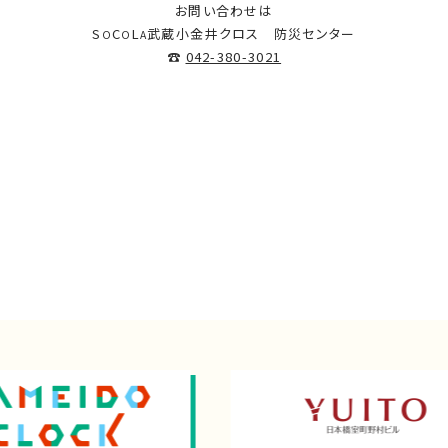
お問い合わせは
S
C
L
武蔵小金井クロス 防災センター
O
O
A
☎
042-380-3021