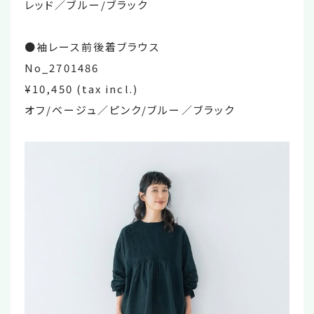
レッド／ブルー/ブラック
●袖レース前後着ブラウス
No_2701486
¥10,450 (tax incl.)
オフ/ベージュ／ピンク/ブルー／ブラック