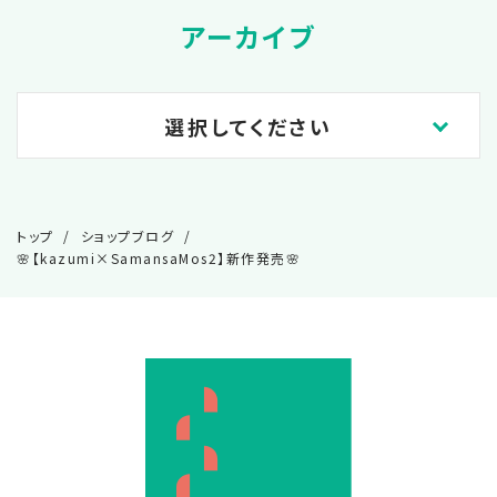
アーカイブ
選択してください
2026.06
トップ
ショップブログ
🌸【kazumi×SamansaMos2】新作発売🌸