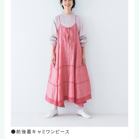
●前後着キャミワンピース