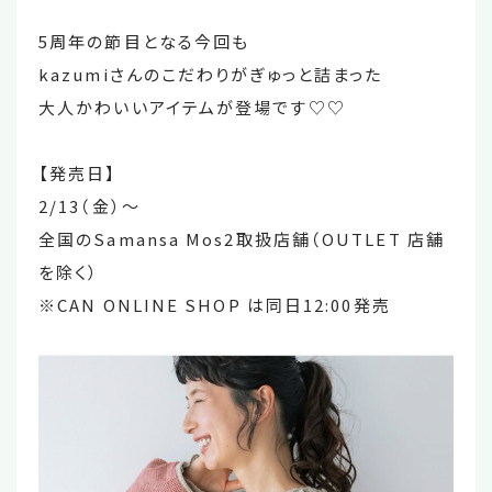
5周年の節目となる今回も
kazumiさんのこだわりがぎゅっと詰まった
大人かわいいアイテムが登場です♡♡
【発売日】
2/13（金）〜
全国のSamansa Mos2取扱店舗（OUTLET 店舗
を除く）
※CAN ONLINE SHOP は同日12:00発売