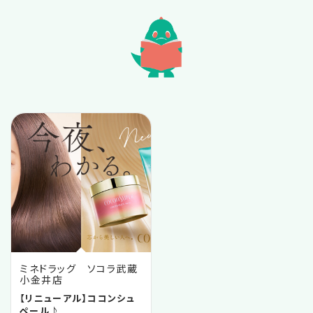
2025.10
2025.09
2025.07
2025.05
2025.04
2024.11
ミネドラッグ ソコラ武蔵
小金井店
2024.09
【リニューアル】ココンシュ
ペール♪