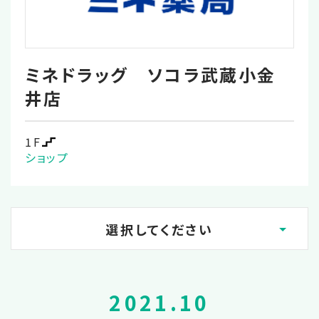
ミネドラッグ ソコラ武蔵小金
井店
1F
ショップ
選択してください
2026.08
2021.10
2026.02