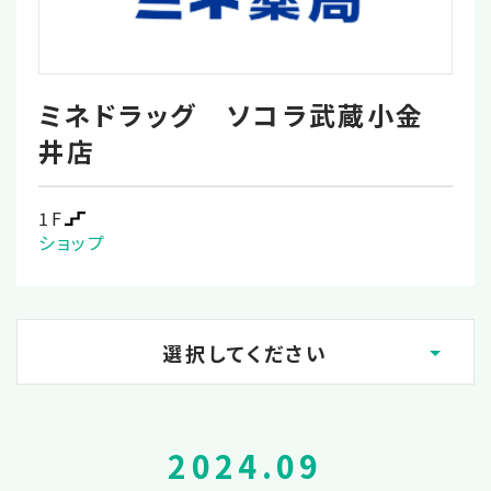
ミネドラッグ ソコラ武蔵小金
井店
1F
ショップ
選択してください
2026.08
2024.09
2026.02