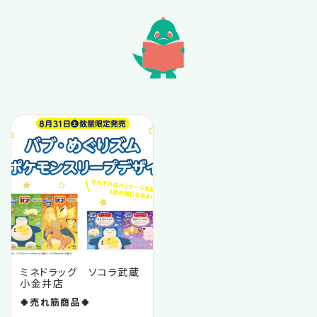
2025.10
2025.09
2025.07
2025.05
2025.04
2024.11
ミネドラッグ ソコラ武蔵
小金井店
2024.09
🍀売れ筋商品🍀